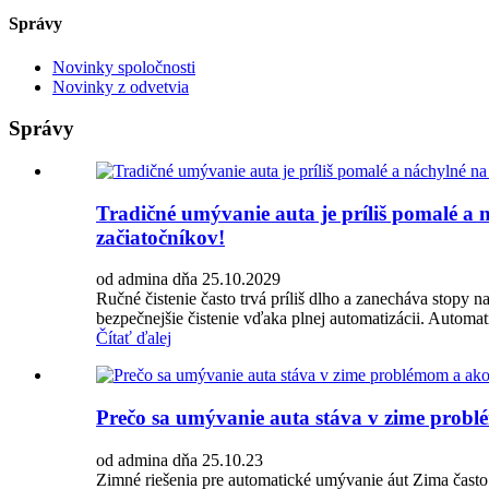
Správy
Novinky spoločnosti
Novinky z odvetvia
Správy
Tradičné umývanie auta je príliš pomalé a
začiatočníkov!
od admina dňa 25.10.2029
Ručné čistenie často trvá príliš dlho a zanecháva stopy
bezpečnejšie čistenie vďaka plnej automatizácii. Automa
Čítať ďalej
Prečo sa umývanie auta stáva v zime prob
od admina dňa 25.10.23
Zimné riešenia pre automatické umývanie áut Zima čast