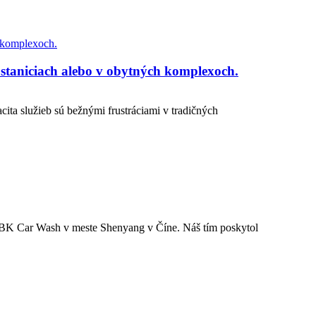
 staniciach alebo v obytných komplexoch.
cita služieb sú bežnými frustráciami v tradičných
 CBK Car Wash v meste Shenyang v Číne. Náš tím poskytol