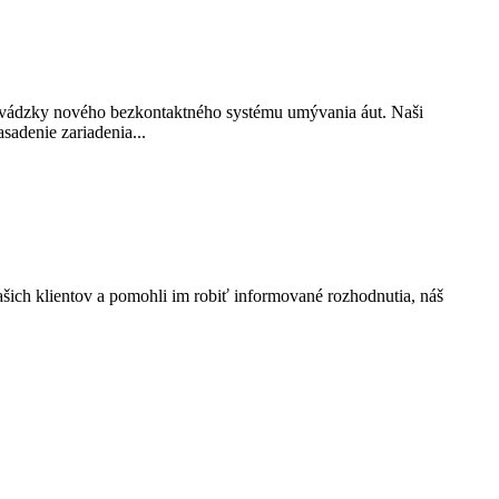
revádzky nového bezkontaktného systému umývania áut. Naši
sadenie zariadenia...
ich klientov a pomohli im robiť informované rozhodnutia, náš