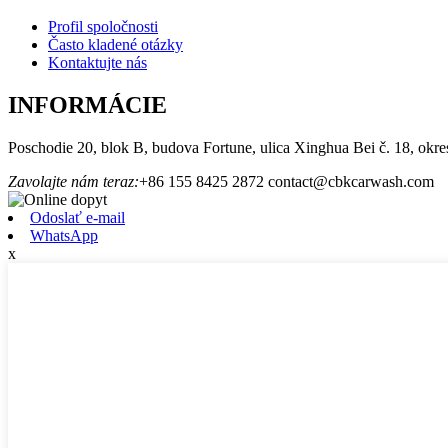
Profil spoločnosti
Často kladené otázky
Kontaktujte nás
INFORMÁCIE
Poschodie 20, blok B, budova Fortune, ulica Xinghua Bei č. 18, okre
Zavolajte nám teraz:
+86 155 8425 2872
contact@cbkcarwash.com
Odoslať e-mail
WhatsApp
x