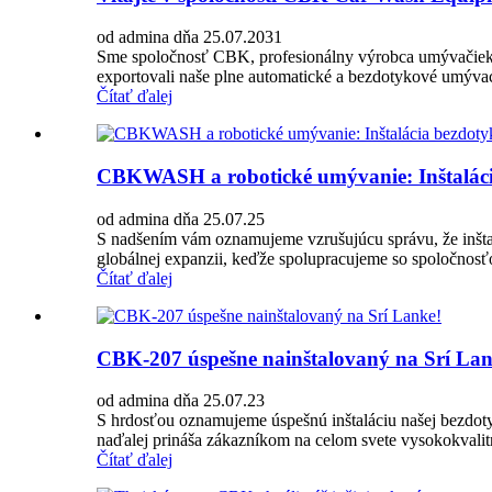
od admina dňa 25.07.2031
Sme spoločnosť CBK, profesionálny výrobca umývačiek 
exportovali naše plne automatické a bezdotykové umývac
Čítať ďalej
CBKWASH a robotické umývanie: Inštalácia
od admina dňa 25.07.25
S nadšením vám oznamujeme vzrušujúcu správu, že inšt
globálnej expanzii, keďže spolupracujeme so spoločnosť
Čítať ďalej
CBK-207 úspešne nainštalovaný na Srí Lan
od admina dňa 25.07.23
S hrdosťou oznamujeme úspešnú inštaláciu našej bezdoty
naďalej prináša zákazníkom na celom svete vysokokvalitné
Čítať ďalej