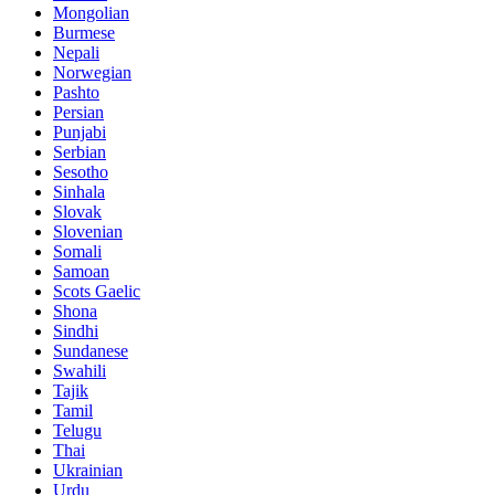
Mongolian
Burmese
Nepali
Norwegian
Pashto
Persian
Punjabi
Serbian
Sesotho
Sinhala
Slovak
Slovenian
Somali
Samoan
Scots Gaelic
Shona
Sindhi
Sundanese
Swahili
Tajik
Tamil
Telugu
Thai
Ukrainian
Urdu