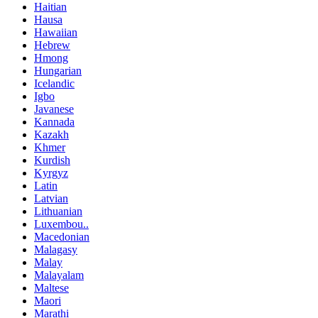
Haitian
Hausa
Hawaiian
Hebrew
Hmong
Hungarian
Icelandic
Igbo
Javanese
Kannada
Kazakh
Khmer
Kurdish
Kyrgyz
Latin
Latvian
Lithuanian
Luxembou..
Macedonian
Malagasy
Malay
Malayalam
Maltese
Maori
Marathi