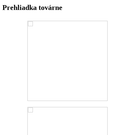
Prehliadka továrne