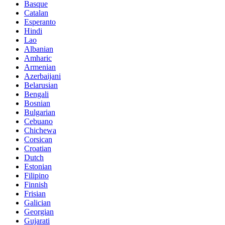
Basque
Catalan
Esperanto
Hindi
Lao
Albanian
Amharic
Armenian
Azerbaijani
Belarusian
Bengali
Bosnian
Bulgarian
Cebuano
Chichewa
Corsican
Croatian
Dutch
Estonian
Filipino
Finnish
Frisian
Galician
Georgian
Gujarati