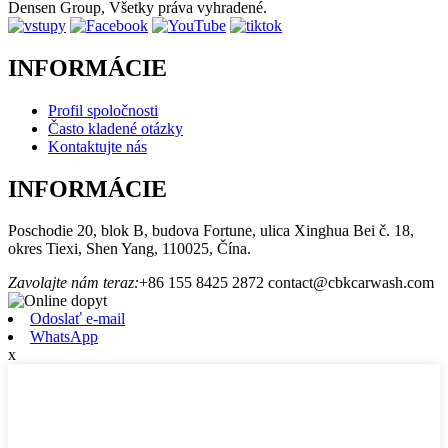
Densen Group, Všetky práva vyhradené.
INFORMÁCIE
Profil spoločnosti
Často kladené otázky
Kontaktujte nás
INFORMÁCIE
Poschodie 20, blok B, budova Fortune, ulica Xinghua Bei č. 18,
okres Tiexi, Shen Yang, 110025, Čína.
Zavolajte nám teraz:
+86 155 8425 2872
contact@cbkcarwash.com
Odoslať e-mail
WhatsApp
x